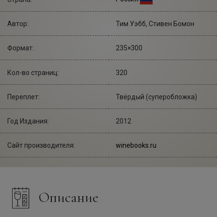
Автор:
Тим Уэбб, Стивен Бомон
Формат:
235×300
Кол-во страниц:
320
Переплет:
Твёрдый (суперобложка)
Год Издания:
2012
Сайт производителя:
winebooks.ru
Описание