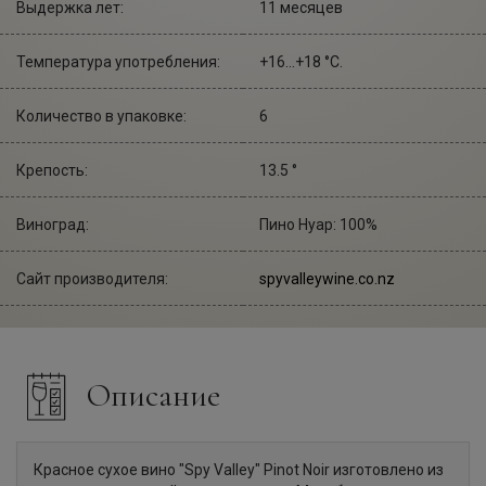
Выдержка лет:
11 месяцев
Температура употребления:
+16...+18 °С.
Количество в упаковке:
6
Крепость:
13.5 °
Виноград:
Пино Нуар: 100%
Сайт производителя:
spyvalleywine.co.nz
Описание
Красное сухое вино "Spy Valley" Pinot Noir изготовлено из