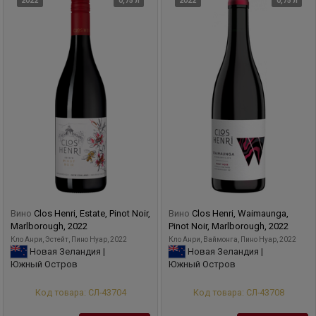
2022
0,75 л
2022
0,75 л
Вино
Clos Henri, Estate, Pinot Noir,
Вино
Clos Henri, Waimaunga,
Marlborough, 2022
Pinot Noir, Marlborough, 2022
Кло Анри, Эстейт, Пино Нуар, 2022
Кло Анри, Ваймонга, Пино Нуар, 2022
Новая Зеландия |
Новая Зеландия |
Южный Остров
Южный Остров
Код товара: СЛ-43704
Код товара: СЛ-43708