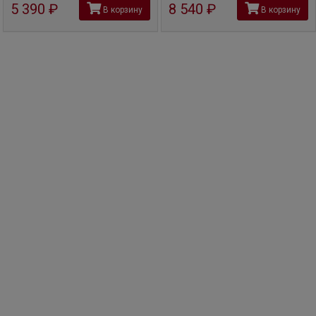
5 390
руб
8 540
руб
В корзину
В корзину