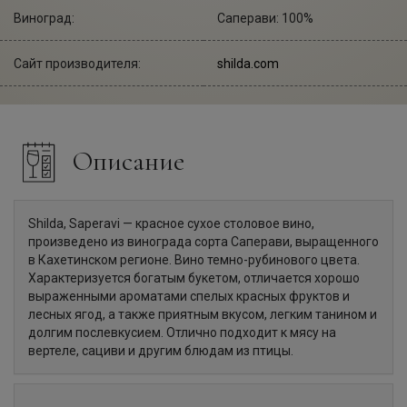
Виноград:
Саперави: 100%
Сайт производителя:
shilda.com
Описание
Shilda, Saperavi — красное сухое столовое вино,
произведено из винограда сорта Саперави, выращенного
в Кахетинском регионе. Вино темно-рубинового цвета.
Характеризуется богатым букетом, отличается хорошо
выраженными ароматами спелых красных фруктов и
лесных ягод, а также приятным вкусом, легким танином и
долгим послевкусием. Отлично подходит к мясу на
вертеле, сациви и другим блюдам из птицы.