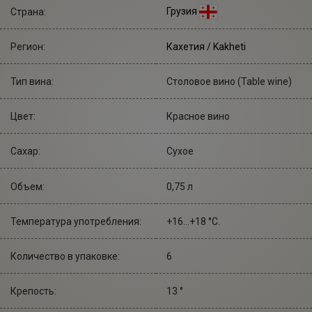
Грузия
Страна:
Регион:
Кахетия / Kakheti
Тип вина:
Столовое вино (Table wine)
Цвет:
Красное вино
Сахар:
Сухое
Объем:
0,75 л
Температура употребления:
+16...+18 °С.
Количество в упаковке:
6
Крепость:
13 °