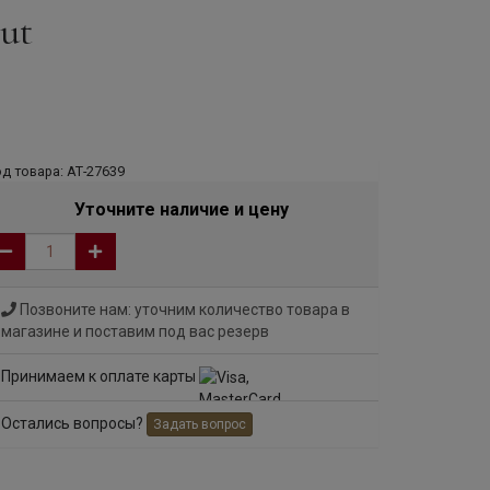
ut
д товара: АТ-27639
Уточните наличие и цену
Позвоните нам: уточним количество товара в
магазине и поставим под вас резерв
Принимаем к оплате карты
Остались вопросы?
Задать вопрос