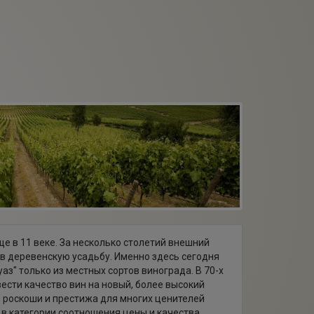
е в 11 веке. За несколько столетий внешний
 в деревенскую усадьбу. Именно здесь сегодня
" только из местных сортов винограда. В 70-х
сти качество вин на новый, более высокий
м роскоши и престижа для многих ценителей
а в категории соотношения цены и качества.