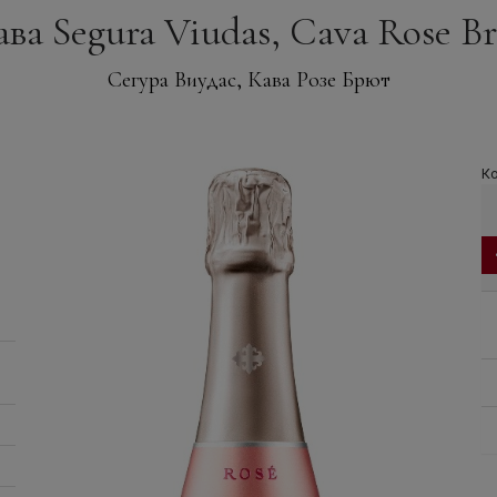
ава Segura Viudas, Cava Rose Br
Сегура Виудас, Кава Розе Брют
Ко