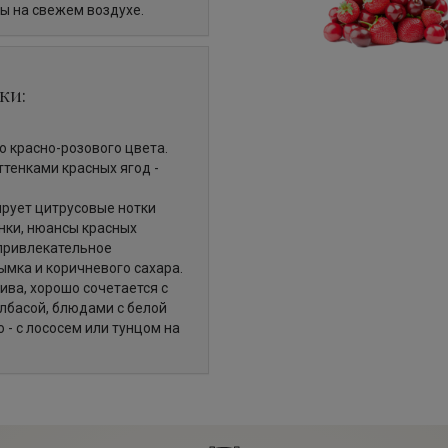
ы на свежем воздухе.
ки:
о красно-розового цвета.
ттенками красных ягод -
ирует цитрусовые нотки
енки, нюансы красных
 привлекательное
ымка и коричневого сахара.
ива, хорошо сочетается с
олбасой, блюдами с белой
- с лососем или тунцом на