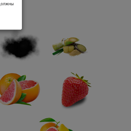
 должны