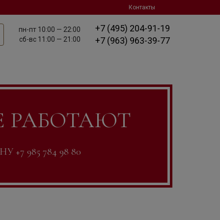
Контакты
+7 (495) 204-91-19
пн-пт
10:00 — 22:00
сб-вс
11:00 — 21:00
+7 (963) 963-39-77
Е РАБОТАЮТ
7 985 784 98 80