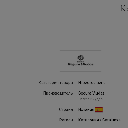
К
Категория товара:
Игристое вино
Производитель:
Segura Viudas
Сегура Виудас
Страна:
Испания
Регион:
Каталония / Catalunya