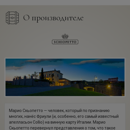
О производителе
Марио Скьопетто — человек, который по признанию
многих, нанёс Фриули (и, особенно, его самый известный
апелласьон Collio) на винную карту Италии. Марио
Скьопетто перевернул представления о том, что такое