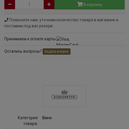
В корзину
Позвоните нам: уточним количество товара в магазине и
поставим под вас резерв
Принимаем к оплате карты
Остались вопросы?
Задать вопрос
Категория
Вино
товара: