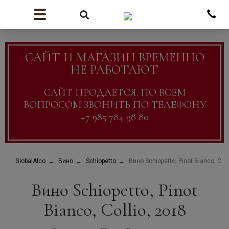
САЙТ И МАГАЗИН ВРЕМЕННО
НЕ РАБОТАЮТ
САЙТ ПРОДАЕТСЯ. ПО ВСЕМ
ВОПРОСОМ ЗВОНИТЬ ПО ТЕЛЕФОНУ
+7 985 784 98 80
GlobalAlco
Вино
Schiopetto
Вино Schiopetto, Pinot Bianco, Coll
Вино Schiopetto, Pinot
Bianco, Collio, 2018