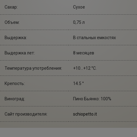
Сахар:
Сухое
Объем:
0,75 л
Выдержка:
В стальных емкостях
Выдержка лет:
8 месяцев
Температура употребления:
+10...+12 °С.
Крепость:
14.5 °
Виноград:
Пино Бьянко: 100%
Сайт производителя:
schiopetto.it