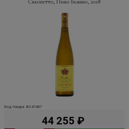
Скьопетто, Пино Бьянко, 2018
Код товара: АС-41467
44 255
руб