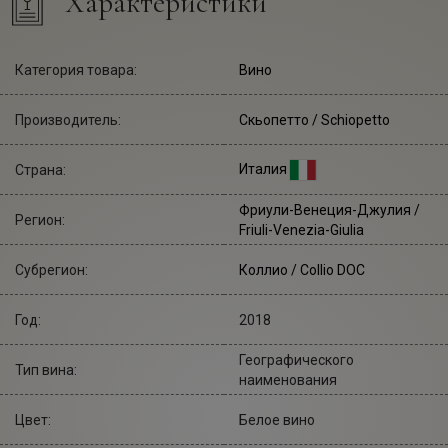
Характеристики
Категория товара:
Вино
Производитель:
Скьопетто
/ Schiopetto
Италия
Страна:
Фриули-Венеция-Джулия /
Регион:
Friuli-Venezia-Giulia
Субрегион:
Коллио / Collio DOC
Год:
2018
Географического
Тип вина:
наименования
Цвет:
Белое вино