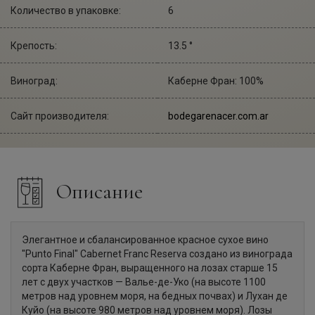
Количество в упаковке:
6
Крепость:
13.5 °
Виноград:
Каберне Фран: 100%
Сайт производителя:
bodegarenacer.com.ar
Описание
Элегантное и сбалансированное красное сухое вино
"Punto Final" Cabernet Franc Reserva создано из винограда
сорта Каберне Фран, выращенного на лозах старше 15
лет с двух участков — Валье-де-Уко (на высоте 1100
метров над уровнем моря, на бедных почвах) и Лухан де
Куйо (на высоте 980 метров над уровнем моря). Лозы