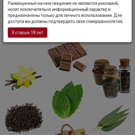
послевкусием.
Размещенные на нем сведения не являются рекламой,
Гастрономия:
Вино прекрасно сочетается с блюдами из
носят исключительно информационный характер и
красного мяса на гриле, дичью под ягодными соусами,
предназначены только для личного использования. Для
жарким и зрелыми сырами.
доступа вы должны подтвердить свое совершеннолетие.
Я старше 18 лет