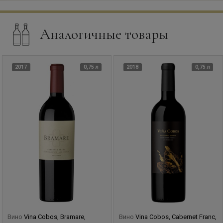
Аналогичные товары
2017
0,75 л
2018
0,75 л
Вино
Vina Cobos, Bramare,
Вино
Vina Cobos, Cabernet Franc,