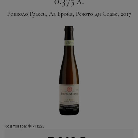
0.375 л.
Рокколо Грасси, Ла Бройя, Речото ди Соаве, 2017
Код товара: ФТ-11223