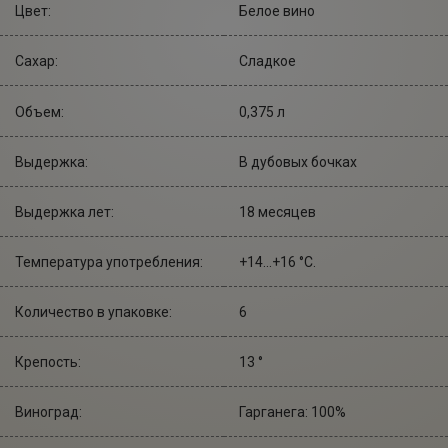
Цвет:
Белое вино
Сахар:
Сладкое
Объем:
0,375 л
Выдержка:
В дубовых бочках
Выдержка лет:
18 месяцев
Температура употребления:
+14...+16 °С.
Количество в упаковке:
6
Крепость:
13 °
Виноград:
Гарганега: 100%