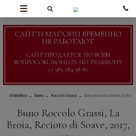
САЙТ И МАГАЗИН ВРЕМЕННО
НЕ РАБОТАЮТ
САЙТ ПРОДАЕТСЯ. ПО ВСЕМ
ВОПРОСОМ ЗВОНИТЬ ПО ТЕЛЕФОНУ
+7 985 784 98 80
GlobalAlco
Вино
Roccolo Grassi
Вино Roccolo Grassi, La Broia,
Вино Roccolo Grassi, La
Broia, Recioto di Soave, 2017,