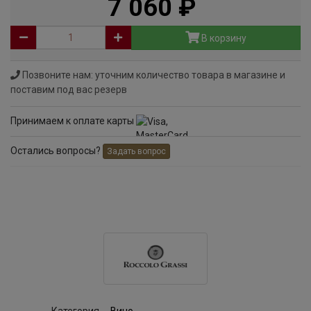
7 060
руб
В корзину
Позвоните нам: уточним количество товара в магазине и
поставим под вас резерв
Принимаем к оплате карты
Остались вопросы?
Задать вопрос