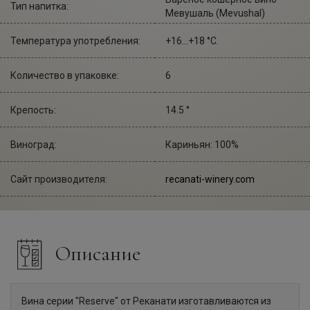
Тип напитка:
Мевушаль (Mevushal)
Температура употребления:
+16...+18 °С.
Количество в упаковке:
6
Крепость:
14.5 °
Виноград:
Кариньян: 100%
Сайт производителя:
recanati-winery.com
Описание
Вина серии "Reserve" от Реканати изготавливаются из