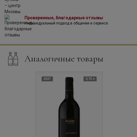
США, Канаду, Австралию, Японию и страны Восточной
Европы.
Проверенные, благодарные отзывы
Индивидуальный подход в общении и сервисе
Аналогичные товары
2021
0,75 л