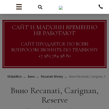
САЙТ И МАГАЗИН ВРЕМЕННО
НЕ РАБОТАЮТ
САЙТ ПРОДАЕТСЯ. ПО ВСЕМ
ВОПРОСОМ ЗВОНИТЬ ПО ТЕЛЕФОНУ
+7 985 784 98 80
GlobalAlco
Вино
Recanati Winery
Вино Recanati, Carignan, Re
Вино Recanati, Carignan,
Reserve