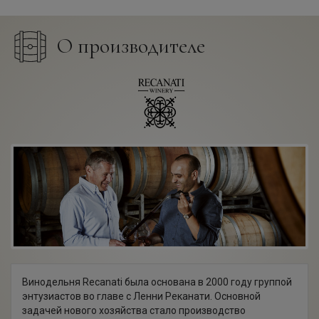
О производителе
Винодельня Recanati была основана в 2000 году группой
энтузиастов во главе с Ленни Реканати. Основной
задачей нового хозяйства стало производство