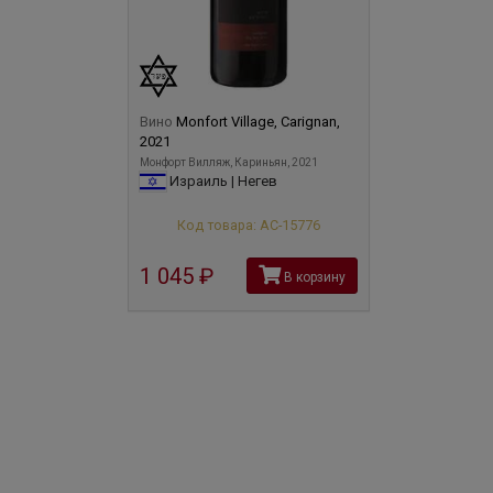
Вино
Monfort Village, Carignan,
2021
Монфорт Вилляж, Кариньян, 2021
Израиль | Негев
Код товара: АС-15776
1 045
руб
В корзину