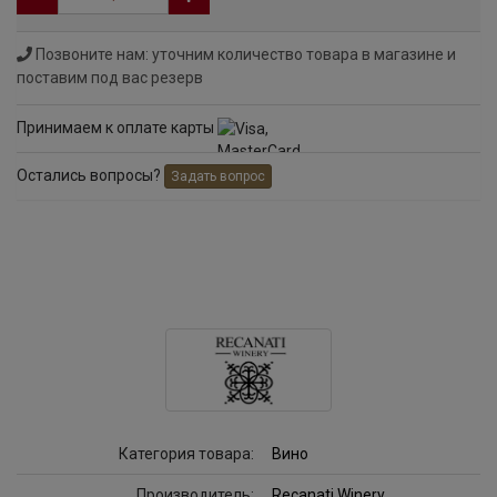
Позвоните нам: уточним количество товара в магазине и
поставим под вас резерв
Принимаем к оплате карты
Остались вопросы?
Задать вопрос
Категория товара:
Вино
Производитель:
Recanati Winery