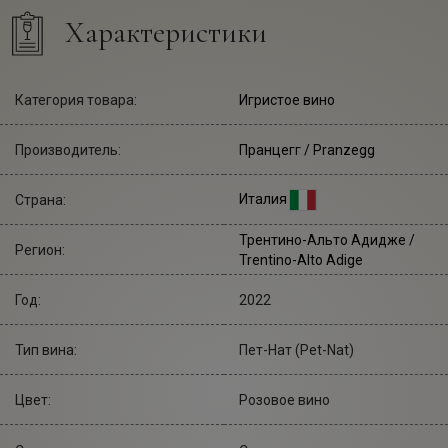
Характеристики
Категория товара:
Игристое вино
Производитель:
Пранцегг
/ Pranzegg
Италия
Страна:
Трентино-Альто Адидже /
Регион:
Trentino-Alto Adige
Год:
2022
Тип вина:
Пет-Нат (Pet-Nat)
Цвет:
Розовое вино