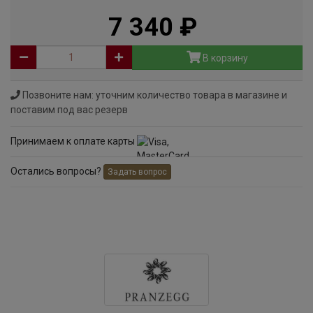
7 340
руб
В корзину
Позвоните нам: уточним количество товара в магазине и
поставим под вас резерв
Принимаем к оплате карты
Остались вопросы?
Задать вопрос