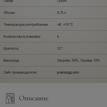
Сахар:
Сухое
Объем:
0,75 л
Температура употребления:
+8...+10 °С.
Количество в упаковке:
6
Крепость:
12 °
Виноград:
Лагрейн: 90% , Скьява: 10%
Сайт производителя:
pranzegg.com
Описание