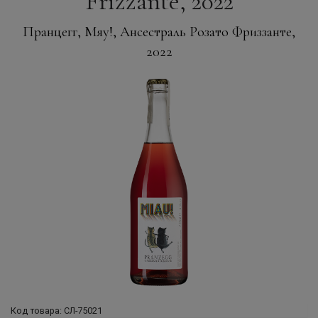
Frizzante, 2022
Пранцегг, Мяу!, Ансестраль Розато Фриззанте,
2022
Код товара: СЛ-75021