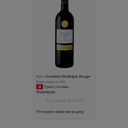
Вино
Domaine Shadrapa, Rouge
Домен Шадрапа, Руж
Тунис | Холмы
Меджерда
Код товара: АС-20105
Уточните наличие и цену