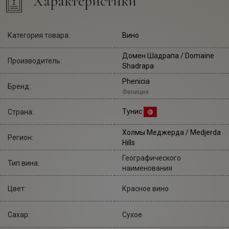
Характеристики
Категория товара:
Вино
Домен Шадрапа
/ Domaine
Производитель:
Shadrapa
Phenicia
Бренд:
Фениция
Тунис
Страна:
Холмы Меджерда / Medjerda
Регион:
Hills
Географического
Тип вина:
наименования
Цвет:
Красное вино
Сахар:
Сухое