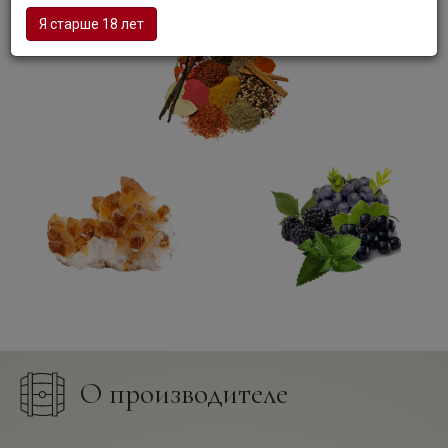
Я старше 18 лет
О производителе