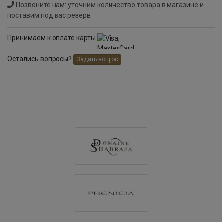
Позвоните нам: уточним количество товара в магазине и
поставим под вас резерв
Принимаем к оплате карты
Остались вопросы?
Задать вопрос