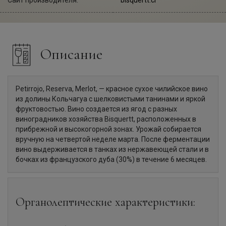
Описание
Petirrojo, Reserva, Merlot, — красное сухое чилийское вино
из долины Кольчагуа с шелковистыми танинами и яркой
фруктовостью. Вино создается из ягод с разных
виноградников хозяйства Bisquertt, расположенных в
прибрежной и высокогорной зонах. Урожай собирается
вручную на четвертой неделе марта. После ферментации
вино выдерживается в танках из нержавеющей стали и в
бочках из французского дуба (30%) в течение 6 месяцев.
Органолептические характеристики: