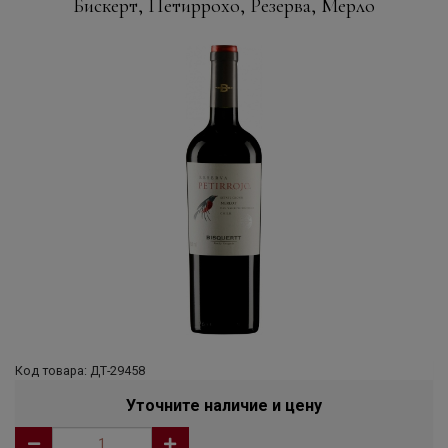
Бискерт, Петиррохо, Резерва, Мерло
Код товара: ДТ-29458
Уточните наличие и цену