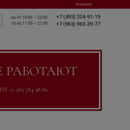
Контакты
+7 (495) 204-91-19
пн-пт
10:00 — 22:00
сб-вс
11:00 — 21:00
+7 (963) 963-39-77
Е РАБОТАЮТ
7 985 784 98 80