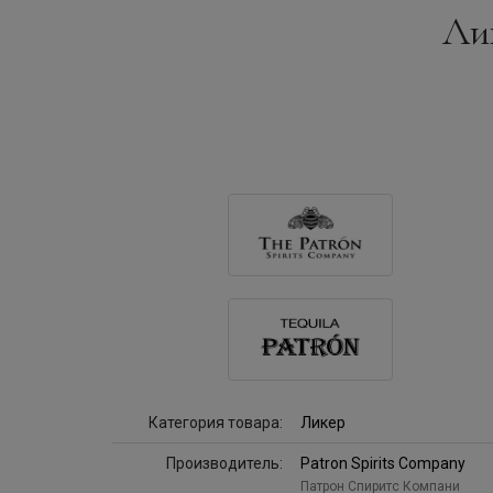
Лик
Категория товара:
Ликер
Производитель:
Patron Spirits Company
Патрон Спиритс Компани