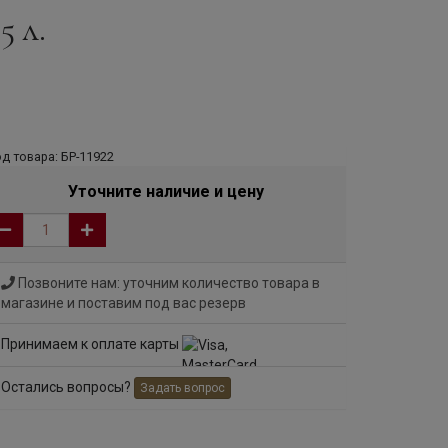
5 л.
д товара: БР-11922
Уточните наличие и цену
Позвоните нам: уточним количество товара в
магазине и поставим под вас резерв
Принимаем к оплате карты
Остались вопросы?
Задать вопрос