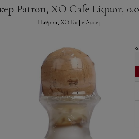
ер Patron, XO Cafe Liquor, 0.0
Патрон, ХО Кафе Ликер
Ко