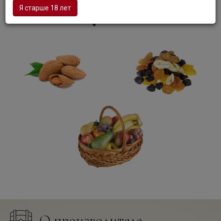
Я старше 18 лет
О производителе