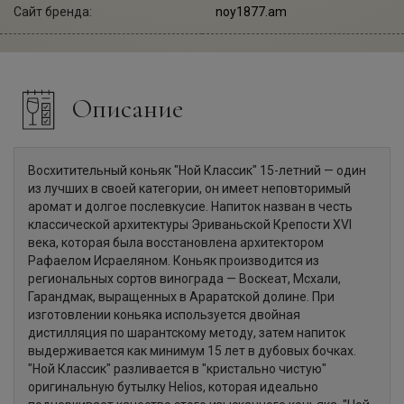
Сайт бренда:
noy1877.am
Описание
Восхитительный коньяк "Ной Классик" 15-летний — один
из лучших в своей категории, он имеет неповторимый
аромат и долгое послевкусие. Напиток назван в честь
классической архитектуры Эриваньской Крепости XVI
века, которая была восстановлена архитектором
Рафаелом Исраеляном. Коньяк производится из
региональных сортов винограда — Воскеат, Мсхали,
Гарандмак, выращенных в Араратской долине. При
изготовлении коньяка используется двойная
дистилляция по шарантскому методу, затем напиток
выдерживается как минимум 15 лет в дубовых бочках.
"Ной Классик" разливается в "кристально чистую"
оригинальную бутылку Helios, которая идеально