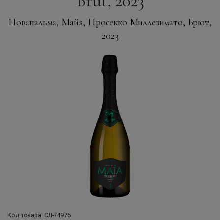
Brut, 2023
Новапальма, Майя, Просекко Миллезимато, Брют,
2023
Код товара: СЛ-74976