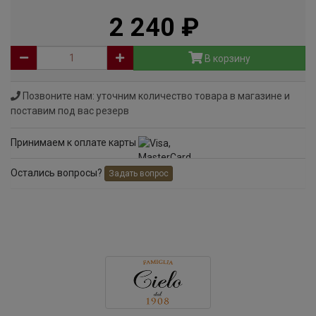
2 240
руб
В корзину
Позвоните нам: уточним количество товара в магазине и
поставим под вас резерв
Принимаем к оплате карты
Остались вопросы?
Задать вопрос