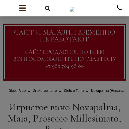
САЙТ И МАГАЗИН ВРЕМЕННО
НЕ РАБОТАЮТ
САЙТ ПРОДАЕТСЯ. ПО ВСЕМ
ВОПРОСОМ ЗВОНИТЬ ПО ТЕЛЕФОНУ
+7 985 784 98 80
GlobalAlco
Игристое вино
Cielo e Terra
Novapalma (Новапальм
Игристое вино Novapalma,
Maia, Prosecco Millesimato,