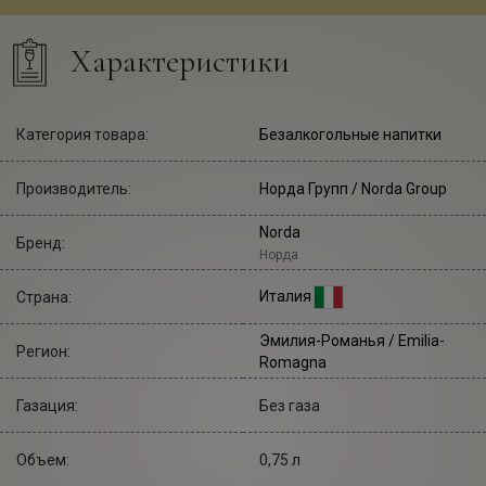
Характеристики
Категория товара:
Безалкогольные напитки
Производитель:
Норда Групп
/ Norda Group
Norda
Бренд:
Норда
Италия
Страна:
Эмилия-Романья / Emilia-
Регион:
Romagna
Газация:
Без газа
Объем:
0,75 л