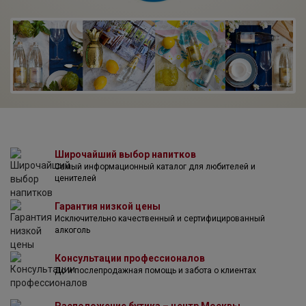
Европе. Общий годовой объем производства составляет
более 900 миллионов бутылок. Вода компании Норда
официально классифицирована и сертифицирована как
природная минеральная вода (не талая, не столовая).
Широчайший выбор напитков
Самый информационный каталог для любителей и
ценителей
Гарантия низкой цены
Исключительно качественный и сертифицированный
алкоголь
Консультации профессионалов
До и послепродажная помощь и забота о клиентах