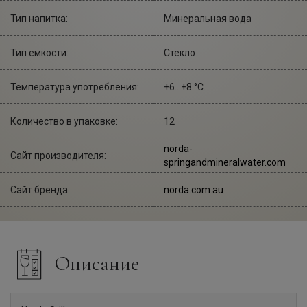
Тип напитка:
Минеральная вода
Тип емкости:
Стекло
Температура употребления:
+6...+8 °С.
Количество в упаковке:
12
norda-
Сайт производителя:
springandmineralwater.com
Сайт бренда:
norda.com.au
Описание