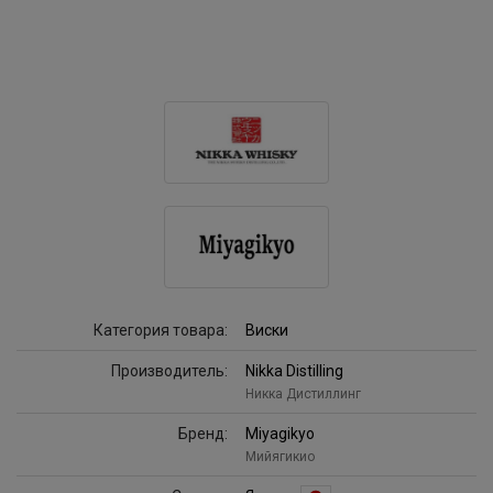
Категория товара:
Виски
Производитель:
Nikka Distilling
Никка Дистиллинг
Бренд:
Miyagikyo
Мийягикио