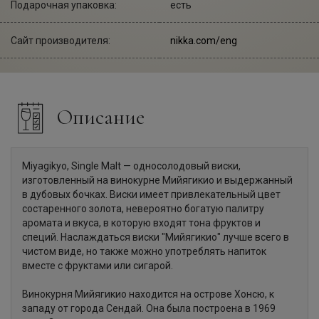
Подарочная упаковка:
есть
Сайт производителя:
nikka.com/eng
Описание
Miyagikyo, Single Malt — односолодовый виски,
изготовленный на винокурне Мийягикио и выдержанный
в дубовых бочках. Виски имеет привлекательный цвет
состаренного золота, невероятно богатую палитру
аромата и вкуса, в которую входят тона фруктов и
специй. Наслаждаться виски "Мийягикио" лучше всего в
чистом виде, но также можно употреблять напиток
вместе с фруктами или сигарой.
Винокурня Мийягикио находится на острове Хонсю, к
западу от города Сендай. Она была построена в 1969