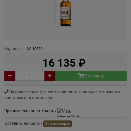
Код товара: АС-19878
16 135
руб
В корзину
Позвоните нам: уточним количество товара в магазине и
поставим под вас резерв
Принимаем к оплате карты
Остались вопросы?
Задать вопрос