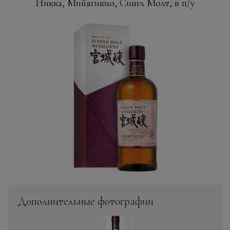
Никка, Мийягикио, Сингл Молт, в п/у
Дополнительные фотографии