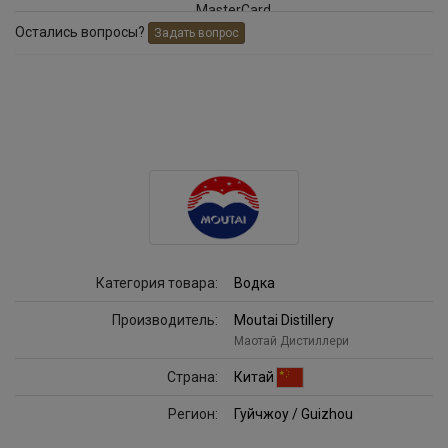
Остались вопросы?
Задать вопрос
Категория товара:
Водка
Производитель:
Moutai Distillery
Маотай Дистиллери
Страна:
Китай
Регион:
Гуйчжоу / Guizhou