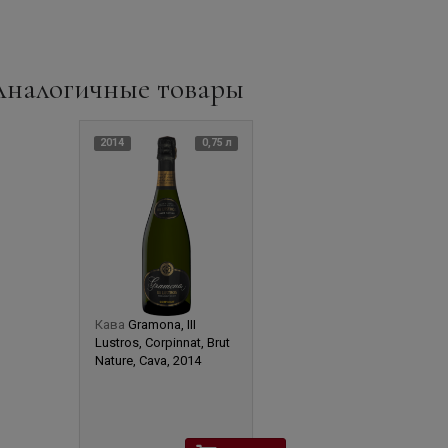
Аналогичные товары
2014
0,75 л
Кава
Gramona, III
Lustros, Corpinnat, Brut
Nature, Cava, 2014