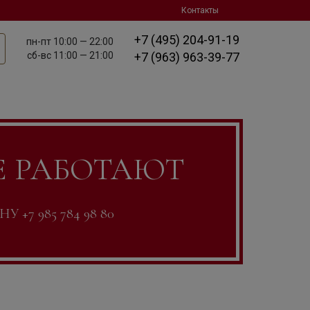
Контакты
+7 (495) 204-91-19
пн-пт
10:00 — 22:00
сб-вс
11:00 — 21:00
+7 (963) 963-39-77
Е РАБОТАЮТ
7 985 784 98 80