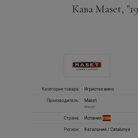
Кава Maset, "19
Категория товара:
Игристое вино
Производитель:
Maset
Масет
Страна:
Испания
Регион:
Каталония / Catalunya