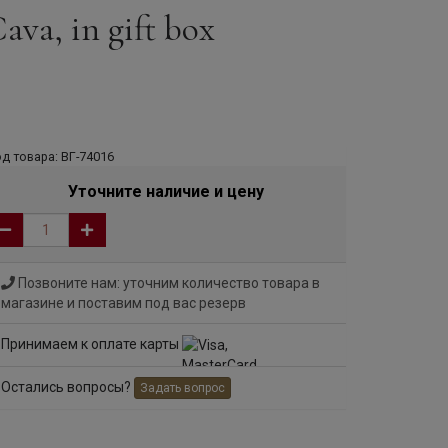
ava, in gift box
д товара: ВГ-74016
Уточните наличие и цену
Позвоните нам: уточним количество товара в
магазине и поставим под вас резерв
Принимаем к оплате карты
Остались вопросы?
Задать вопрос