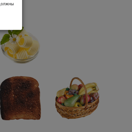
 должны