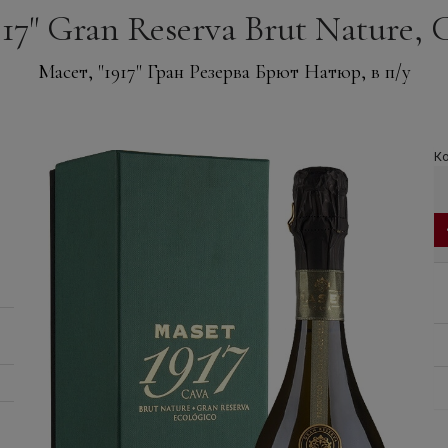
17" Gran Reserva Brut Nature, C
Масет, "1917" Гран Резерва Брют Натюр, в п/у
Ко