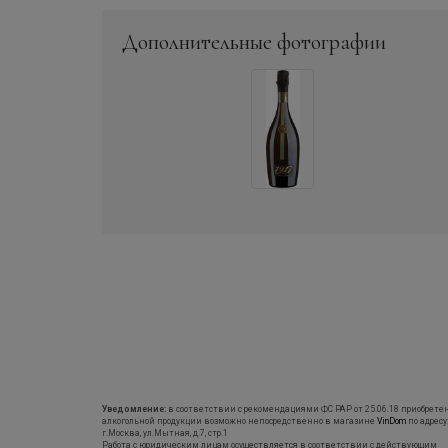
Дополнительные фотографии
Уведомление:
в соответствии с рекомендациями ФС РАР от 25.06.18 приобрете
алкогольной продукции возможно непосредственно в магазине
VinDom
по адресу
г.Москва, ул.Мытная, д.7, стр.1
Работа с юридическим лицам осуществляется в соответствии с действующим