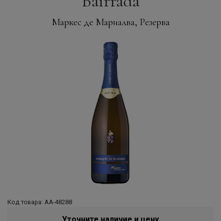
Bairrada
Маркес де Мариалва, Резерва
Код товара: АА-48288
Уточните наличие и цену