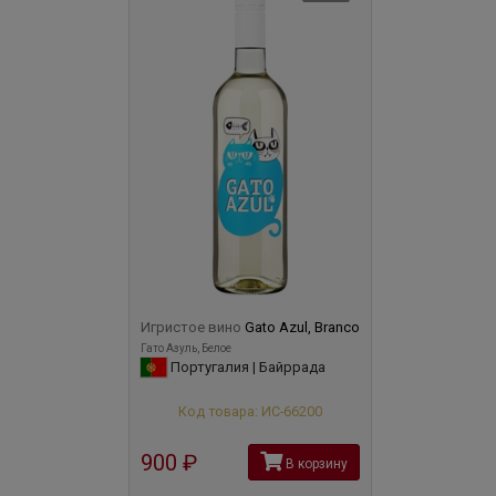
Игристое вино
Gato Azul, Branco
Гато Азуль, Белое
Португалия | Байррада
Код товара: ИС-66200
900
руб
В корзину