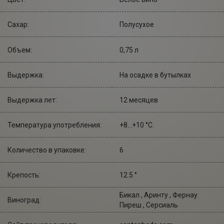
Сахар:
Полусухое
Объем:
0,75 л
Выдержка:
На осадке в бутылках
Выдержка лет:
12 месяцев
Температура употребления:
+8...+10 °С.
Количество в упаковке:
6
Крепость:
12.5 °
Бикал , Аринту , Фернау
Виноград:
Пиреш , Серсиаль