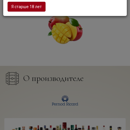
Я старше 18 лет
О производителе