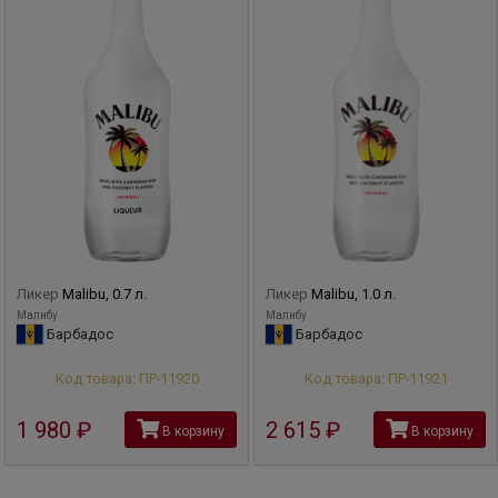
Ликер
Malibu, 0.7 л.
Ликер
Malibu, 1.0 л.
Малибу
Малибу
Барбадос
Барбадос
Код товара: ПР-11920
Код товара: ПР-11921
1 980
руб
2 615
руб
В корзину
В корзину