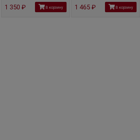
1 350
руб
1 465
руб
В корзину
В корзину