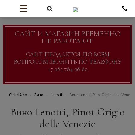
САЙТ И МАГАЗИН ВРЕМЕННО
НЕ РАБОТАЮТ
САЙТ ПРОДАЕТСЯ. ПО ВСЕМ
ВОПРОСОМ ЗВОНИТЬ ПО ТЕЛЕФОНУ
+7 985 784 98 80
GlobalAlco
Вино
Lenotti
Вино Lenotti, Pinot Grigio delle Venezi
Вино Lenotti, Pinot Grigio
delle Venezie