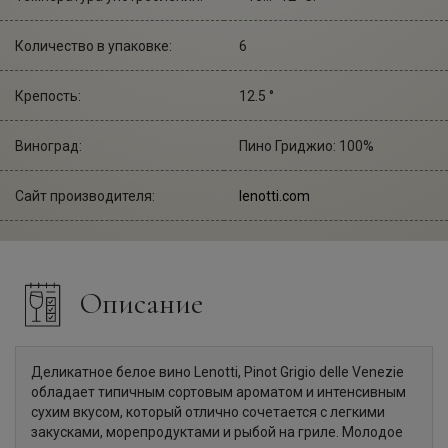
Количество в упаковке:
6
Крепость:
12.5 °
Виноград:
Пино Гриджио: 100%
Сайт производителя:
lenotti.com
Описание
Деликатное белое вино Lenotti, Pinot Grigio delle Venezie
обладает типичным сортовым ароматом и интенсивным
сухим вкусом, который отлично сочетается с легкими
закусками, морепродуктами и рыбой на гриле. Молодое