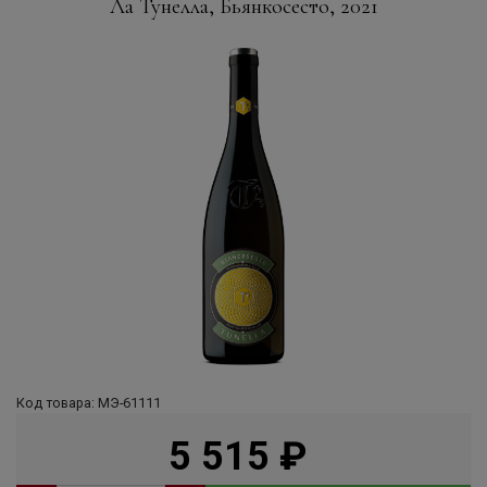
Ла Тунелла, Бьянкосесто, 2021
Код товара: МЭ-61111
5 515
руб