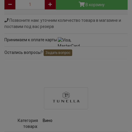
В корзину
Позвоните нам: уточним количество товара в магазине и
поставим под вас резерв
Принимаем к оплате карты
Остались вопросы?
Задать вопрос
Категория
Вино
товара: