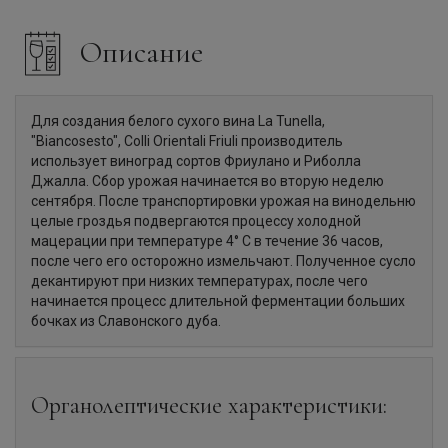
Описание
Для создания белого сухого вина La Tunella,
"Biancosesto", Colli Orientali Friuli производитель
использует виноград сортов Фриулано и Риболла
Джалла. Сбор урожая начинается во вторую неделю
сентября. После транспортировки урожая на винодельню
целые гроздья подвергаются процессу холодной
мацерации при температуре 4° C в течение 36 часов,
после чего его осторожно измельчают. Полученное сусло
декантируют при низких температурах, после чего
начинается процесс длительной ферментации больших
бочках из Славонского дуба.
Органолептические характеристики: