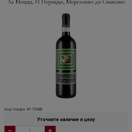
Ла Моцца, И Перацци, Мореллино ди Скансано
Код товара: АТ-72088
Уточните наличие и цену