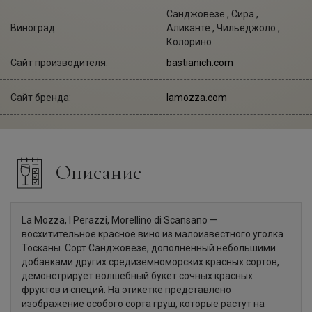
Санджовезе , Сира ,
Виноград:
Аликанте , Чильеджоло ,
Колорино
Сайт производителя:
bastianich.com
Сайт бренда:
lamozza.com
Описание
La Mozza, I Perazzi, Morellino di Scansano —
восхитительное красное вино из малоизвестного уголка
Тосканы. Сорт Санджовезе, дополненный небольшими
добавками других средиземноморских красных сортов,
демонстрирует волшебный букет сочных красных
фруктов и специй. На этикетке представлено
изображение особого сорта груш, которые растут на