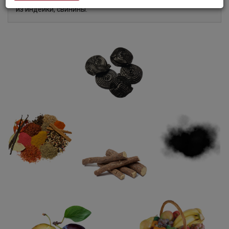
из индейки, свинины.