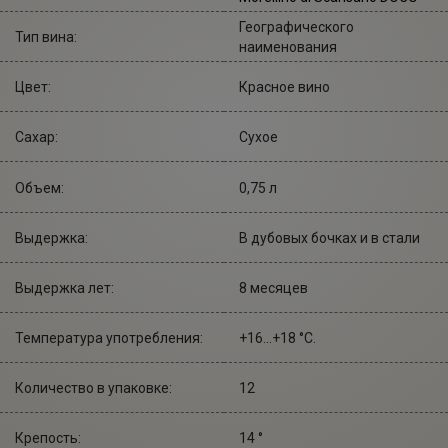
Географического
Тип вина:
наименования
Цвет:
Красное вино
Сахар:
Сухое
Объем:
0,75 л
Выдержка:
В дубовых бочках и в стали
Выдержка лет:
8 месяцев
Температура употребления:
+16...+18 °С.
Количество в упаковке:
12
Крепость:
14 °