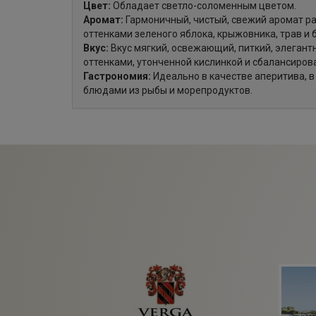
Цвет:
Обладает светло-соломенным цветом.
Аромат:
Гармоничный, чистый, свежий аромат ра
оттенками зеленого яблока, крыжовника, трав и 
Вкус:
Вкус мягкий, освежающий, питкий, элегант
оттенками, утонченной кислинкой и сбалансиро
Гастрономия:
Идеально в качестве аперитива, в 
блюдами из рыбы и морепродуктов.