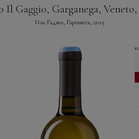
 Il Gaggio, Garganega, Veneto,
Иль Гаджо, Гарганега, 2023
Ко