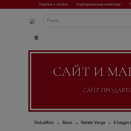
Покупка и оплата
Корпоративным клиентам
САЙТ И МА
САЙТ ПРОДАЕТСЯ
GlobalAlco
Вино
Natale Verga
Il Gaggio