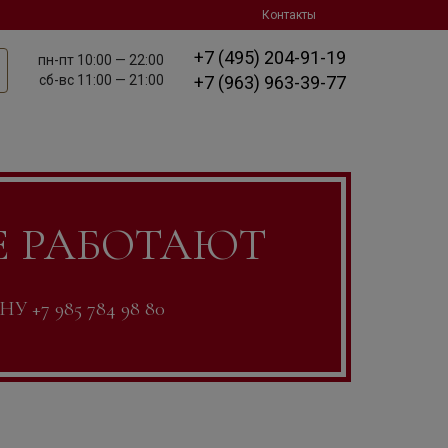
Контакты
+7 (495) 204-91-19
пн-пт
10:00 — 22:00
сб-вс
11:00 — 21:00
+7 (963) 963-39-77
Е РАБОТАЮТ
7 985 784 98 80