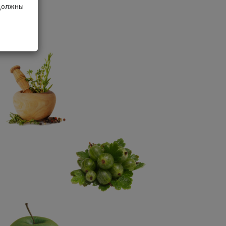
 должны