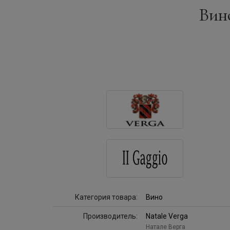
Вино
Категория товара:
Вино
Производитель:
Natale Verga
Натале Верга