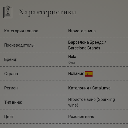
Характеристики
Категория товара:
Игристое вино
Барселона Брендс
/
Производитель:
Barcelona Brands
Hola
Бренд:
Ола
Испания
Страна:
Регион:
Каталония / Catalunya
Игристое вино (Sparkling
Тип вина:
wine)
Цвет:
Розовое вино