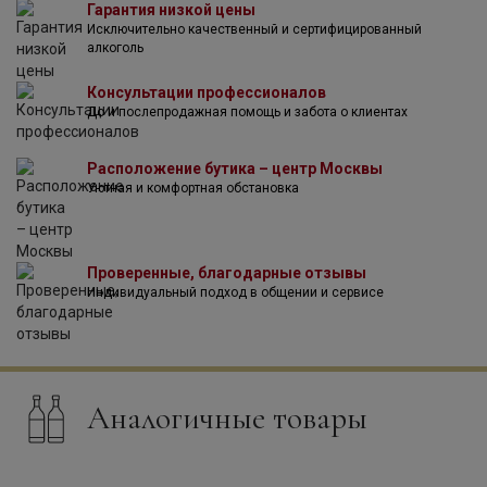
Гарантия низкой цены
полезные материалы, удобрения и защищает природное
Исключительно качественный и сертифицированный
разнообразие Пенедеса.
алкоголь
Консультации профессионалов
До и послепродажная помощь и забота о клиентах
Расположение бутика – центр Москвы
Уютная и комфортная обстановка
Проверенные, благодарные отзывы
Индивидуальный подход в общении и сервисе
Аналогичные товары