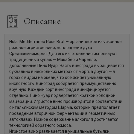
Описание
Hola, Mediterraneo Rose Brut — органическое изысканное
розовое игристое вино, воплощение духа
Средиземноморья! Для его изготовления используют
традиционный купаж — Макабео и Чарелло,
дополненные Пино Нуар. Часть винограда выращивается
буквально в нескольких метрах от моря, а другая — в
горах с видом на океан, что объясняет уникальную
кислотность. Виноград собирается преимущественно
вручную. Каждый сорт винограда винифицируется
отдельно. Пино Нуар подвергается краткой холодной
мацерации. Игристое вино производится в соответствии
с итальянским методом Шарма, который предполагает
проведение вторичной ферментации в герметичных
автоклавах. Низкое содержание алкоголя достигается
технологией обратного осмоса.
Игристое вино разливается в уникальные бутылки,