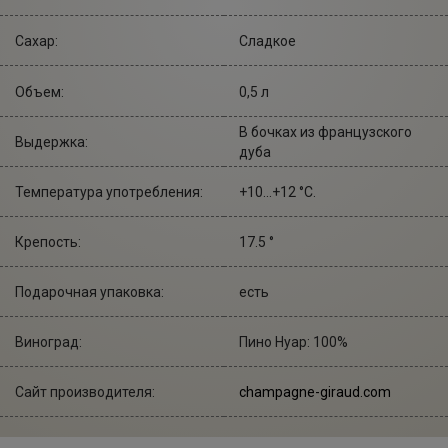
Сахар:
Сладкое
Объем:
0,5 л
В бочках из французского
Выдержка:
дуба
Температура употребления:
+10...+12 °С.
Крепость:
17.5 °
Подарочная упаковка:
есть
Виноград:
Пино Нуар: 100%
Сайт производителя:
champagne-giraud.com