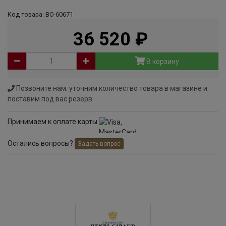
Код товара: ВО-60671
36 520
руб
В корзину
Позвоните нам: уточним количество товара в магазине и
поставим под вас резерв
Принимаем к оплате карты
Остались вопросы?
Задать вопрос