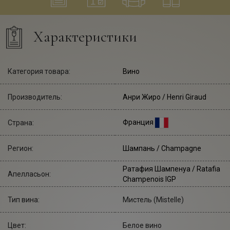
Характеристики
Категория товара:
Вино
Производитель:
Анри Жиро
/ Henri Giraud
Франция
Страна:
Регион:
Шампань / Champagne
Ратафия Шампенуа / Ratafia
Апелласьон:
Champenois IGP
Тип вина:
Мистель (Mistelle)
Цвет:
Белое вино