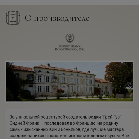
О производителе
За уникальной рецептурой создатель водки "Грей Гуз" —
Сидней Франк — последовал во Францию, на родину
самых изысканных вин и коньяков, где лучшие мастера
создали напиток с поистине исключительным вкусом. Все