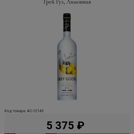
Грей Гуз, Лимонная
Код товара: АС-12145
5 375
руб