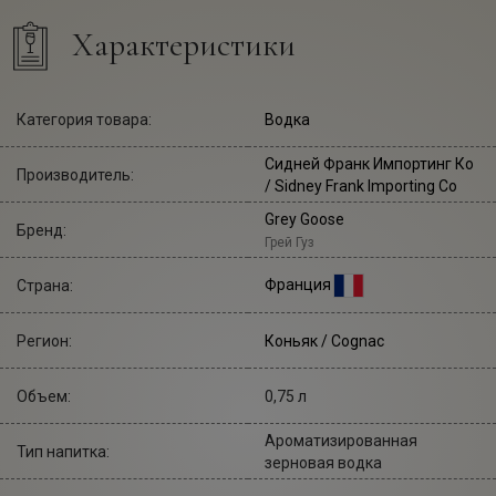
Характеристики
Категория товара:
Водка
Сидней Франк Импортинг Ко
Производитель:
/ Sidney Frank Importing Co
Grey Goose
Бренд:
Грей Гуз
Франция
Страна:
Регион:
Коньяк / Cognac
Объем:
0,75 л
Ароматизированная
Тип напитка:
зерновая водка