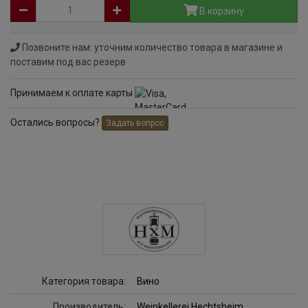
В корзину
Позвоните нам: уточним количество товара в магазине и
поставим под вас резерв
Принимаем к оплате карты
Остались вопросы?
Задать вопрос
Категория товара:
Вино
Производитель:
Weinkellerei Hechtsheim