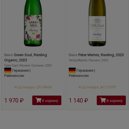
Вино
Green Soul, Riesling
Вино
Peter Mertes, Riesling, 2023
Organic, 2023
Петер Мертес, Рислинг, 2023
Грин Соул, Рислинг Органик, 2023
Германия |
Германия |
Рейнхессен
Рейнхессен
Код товара: СЛ-74664
Код товара: АС-15797
1 970
руб
1 140
руб
В корзину
В корзину