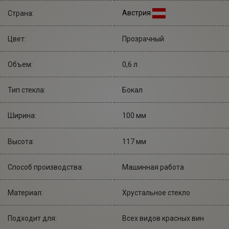
Австрия
Страна:
Цвет:
Прозрачный
Объем:
0,6 л
Тип стекла:
Бокал
Ширина:
100 мм
Высота:
117 мм
Cпособ производства:
Машинная работа
Материал:
Хрустальное стекло
Подходит для:
Всех видов красных вин