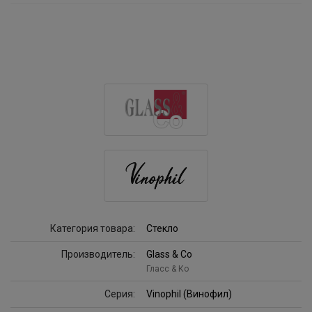
Категория товара:
Стекло
Производитель:
Glass & Co
Гласс & Ко
Серия:
Vinophil (Винофил)