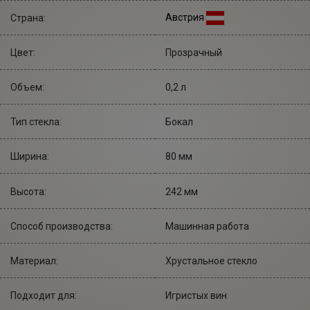
Австрия
Страна:
Цвет:
Прозрачный
Объем:
0,2 л
Тип стекла:
Бокал
Ширина:
80 мм
Высота:
242 мм
Cпособ производства:
Машинная работа
Материал:
Хрустальное стекло
Подходит для:
Игристых вин