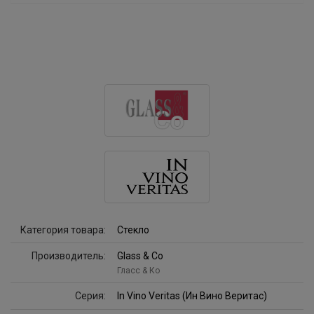
Категория товара:
Стекло
Производитель:
Glass & Co
Гласс & Ко
Серия:
In Vino Veritas (Ин Вино Веритас)