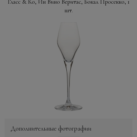
Гласс & Ко, Ин Вино Веритас, Бокал Просекко, 1
шт.
Дополнительные фотографии