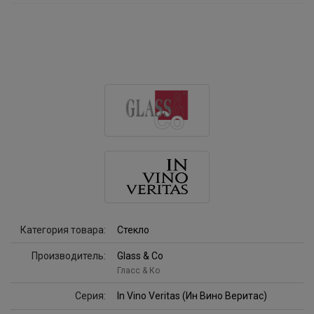
Категория товара:
Стекло
Производитель:
Glass & Co
Гласс & Ко
Серия:
In Vino Veritas (Ин Вино Веритас)