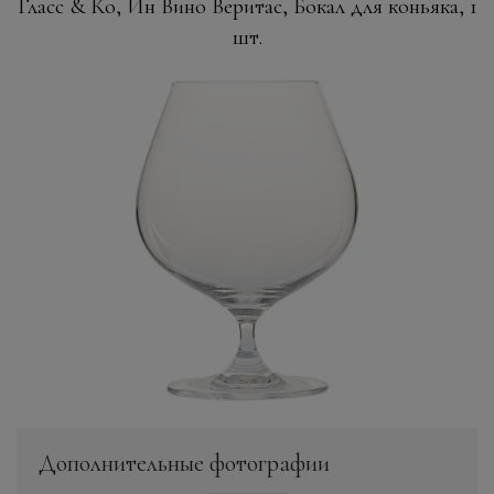
Гласс & Ко, Ин Вино Веритас, Бокал для коньяка, 1
шт.
Дополнительные фотографии