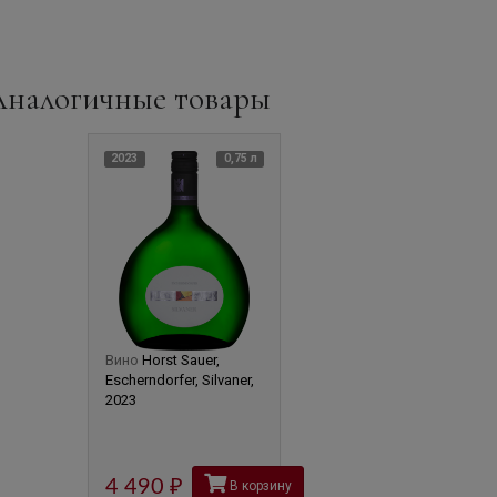
Аналогичные товары
2023
0,75 л
Вино
Horst Sauer,
Escherndorfer, Silvaner,
2023
4 490
руб
В корзину