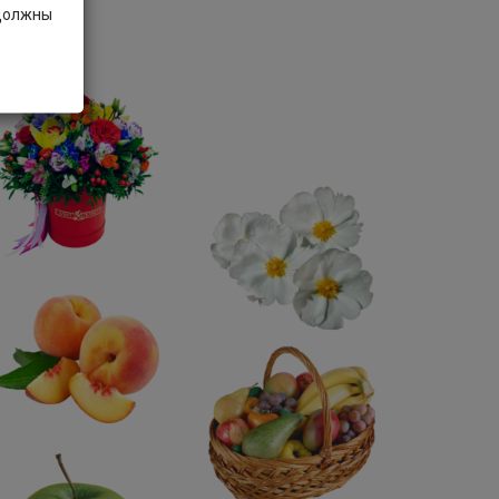
 должны