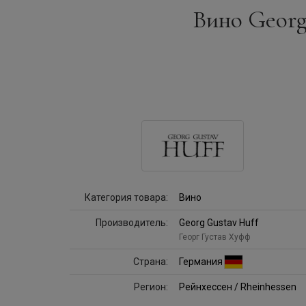
Вино Georg 
Категория товара:
Вино
Производитель:
Georg Gustav Huff
Георг Густав Хуфф
Страна:
Германия
Регион:
Рейнхессен / Rheinhessen