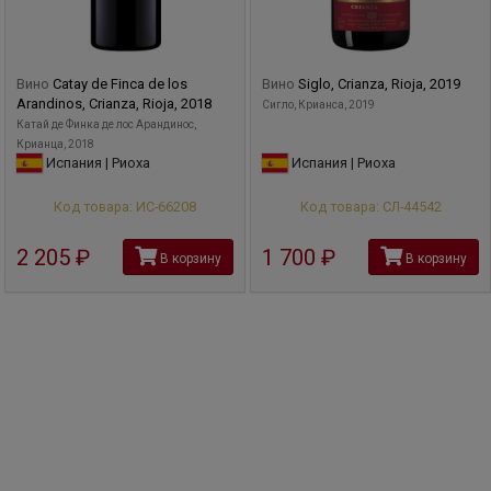
Вино
Catay de Finca de los
Вино
Siglo, Crianza, Rioja, 2019
Arandinos, Crianza, Rioja, 2018
Сигло, Крианса, 2019
Катай де Финка де лос Арандинос,
Крианца, 2018
Испания | Риоха
Испания | Риоха
Код товара: ИС-66208
Код товара: СЛ-44542
2 205
руб
1 700
руб
В корзину
В корзину