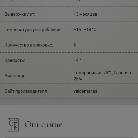
Выдержка лет:
13 месяцев
Температура употребления:
+16...+18 °С.
Количество в упаковке:
6
Крепость:
14 °
Темпранильо: 75% , Гарнача:
Виноград:
25%
Сайт производителя:
valdemar.es
Описание