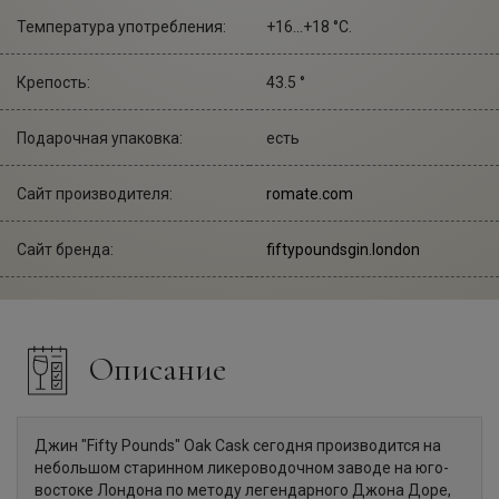
Температура употребления:
+16...+18 °С.
Крепость:
43.5 °
Подарочная упаковка:
есть
Сайт производителя:
romate.com
Сайт бренда:
fiftypoundsgin.london
Описание
Джин "Fifty Pounds" Oak Cask сегодня производится на
небольшом старинном ликероводочном заводе на юго-
востоке Лондона по методу легендарного Джона Доре,