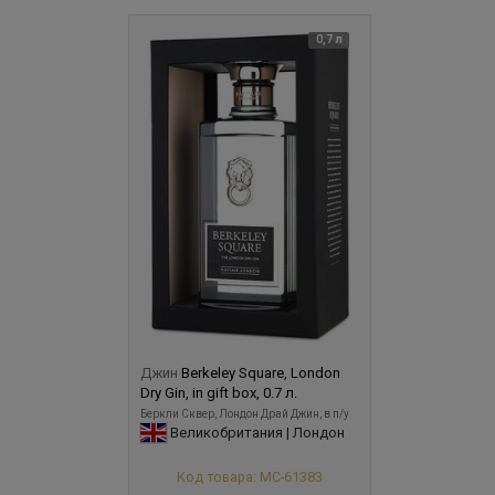
0,7 л
Джин
Berkeley Square, London
Dry Gin, in gift box, 0.7 л.
Беркли Сквер, Лондон Драй Джин, в п/у
Великобритания | Лондон
Код товара: МС-61383