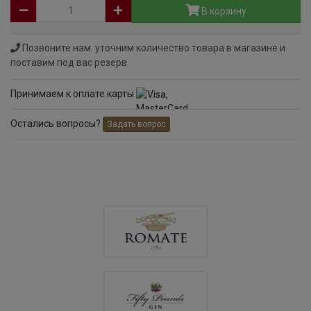
В корзину
Позвоните нам: уточним количество товара в магазине и
поставим под вас резерв
Принимаем к оплате карты
Остались вопросы?
Задать вопрос