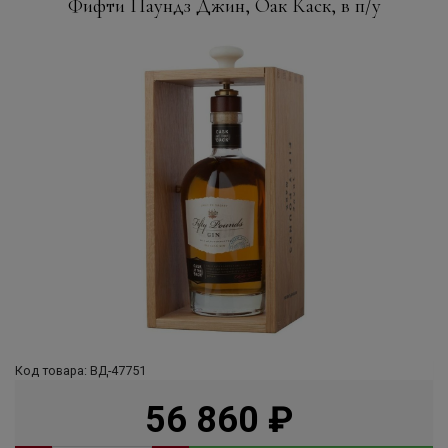
Фифти Паундз Джин, Оак Каск, в п/у
Код товара: ВД-47751
56 860
руб