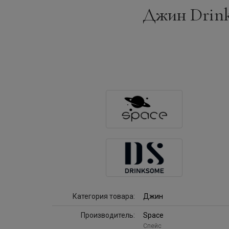
Джин Drinks
Категория товара:
Джин
Производитель:
Space
Спейс