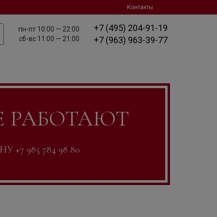
Контакты
+7 (495) 204-91-19
пн-пт
10:00 — 22:00
сб-вс
11:00 — 21:00
+7 (963) 963-39-77
Е РАБОТАЮТ
7 985 784 98 80