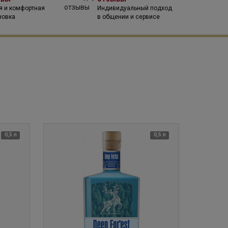
я и комфортная
Индивидуальный подход
новка
в общении и сервисе
0,5 л
0,5 л