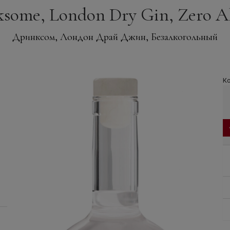
ome, London Dry Gin, Zero Alc
Дринксом, Лондон Драй Джин, Безалкогольный
Ко