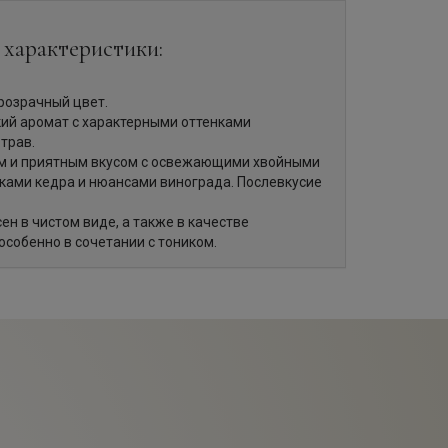
 характеристики:
розрачный цвет.
ий аромат с характерными оттенками
трав.
м и приятным вкусом с освежающими хвойными
ками кедра и нюансами винограда. Послевкусие
н в чистом виде, а также в качестве
особенно в сочетании с тоником.