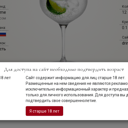
енд:
Кол
ome
12
сом
Кре
0.1
ана:
Сай
dri
ион:
сть
Для доступа на сайт необходимо подтвердить возраст
Сайт содержит информацию для лиц старше 18 лет.
Размещенные на нем сведения не являются рекламой
исключительно информационный характер и предна
только для личного использования. Для доступа вы
подтвердить свое совершеннолетие.
Описание
Я старше 18 лет