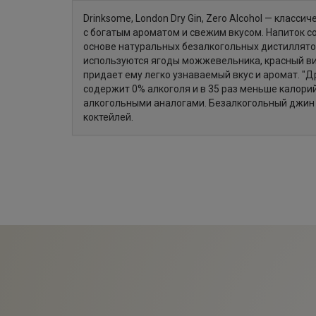
Drinksome, London Dry Gin, Zero Alcohol — класси
с богатым ароматом и свежим вкусом. Напиток с
основе натуральных безалкогольных дистиллято
используются ягоды можжевельника, красный вин
придает ему легко узнаваемый вкус и аромат. "
содержит 0% алкоголя и в 35 раз меньше калорий
алкогольными аналогами. Безалкогольный джин 
коктейлей.