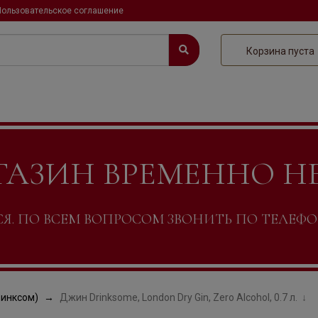
Пользовательское соглашение
Корзина пуста
ГАЗИН ВРЕМЕННО Н
. ПО ВСЕМ ВОПРОСОМ ЗВОНИТЬ ПО ТЕЛЕФОНУ +
ринксом)
Джин Drinksome, London Dry Gin, Zero Alcohol, 0.7 л.