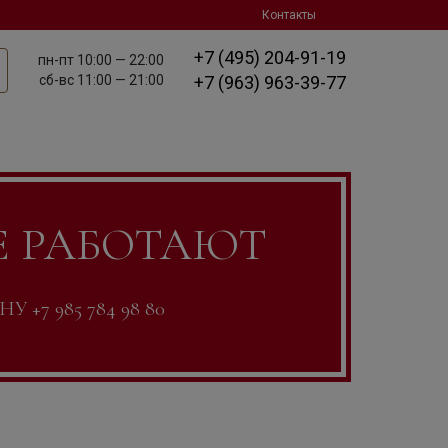
Контакты
+7 (495) 204-91-19
пн-пт
10:00 — 22:00
сб-вс
11:00 — 21:00
+7 (963) 963-39-77
Е РАБОТАЮТ
7 985 784 98 80