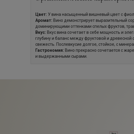
Цвет:
У вина насыщенный вишневый цвет с фиол
Аромат:
Вино демонстрирует выразительный сор
доминирующими оттенками спелых фруктов, трав
Вкус:
Вкус вина сочетает в себе мощность и эле
глубину и баланс между фруктовой и древесной
свежесть. Послевкусие долгое, стойкое, с мине
Гастрономия:
Вино прекрасно сочетается с жар
и выдержанными сырами.