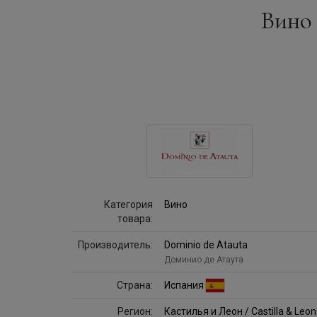
Вино 
Категория
Вино
товара:
Производитель:
Dominio de Atauta
Доминио де Атаута
Страна:
Испания
Регион:
Кастилья и Леон / Castilla & Leon