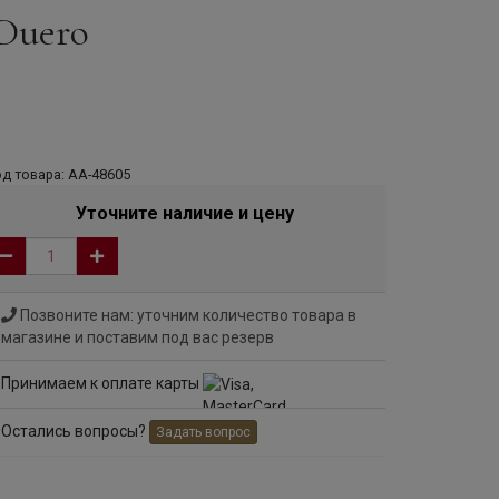
 Duero
д товара: АА-48605
Уточните наличие и цену
Позвоните нам: уточним количество товара в
магазине и поставим под вас резерв
Принимаем к оплате карты
Остались вопросы?
Задать вопрос