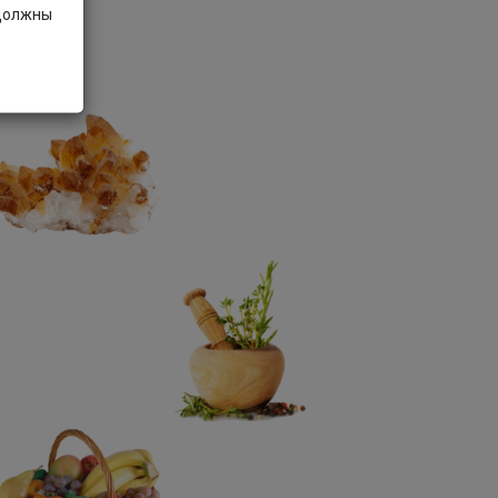
 должны