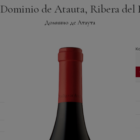
Dominio de Atauta, Ribera del
Доминио де Атаута
Ко