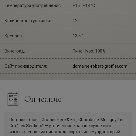
Температура употребления:
+16...+18 °С.
Количество в упаковке:
12
Крепость:
13.5 °
Виноград:
Пино Нуар: 100%
Сайт производителя:
domaine-robert-groffier.com
Описание
Domaine Robert Groffier Pere & Fils, Chambolle-Musigny 1er
Cru "Les Sentiers" — утонченное красное сухое вино,
изготовленное из винограда сорта Пино Нуар, который