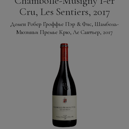
Chambolle-Musigny 1-er
Cru, Les Sentiers, 2017
Домен Робер Гроффье Пэр & Фис, Шамболь-
Мюзиньи Премье Крю, Ле Сантьер, 2017