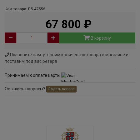
Код товара: ВБ-47556
67 800
руб
В корзину
Позвоните нам: уточним количество товара в магазине и
поставим под вас резерв
Принимаем к оплате карты
Остались вопросы?
Задать вопрос