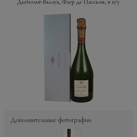
Дьебольт-Валлуа, Флер де Пассьон, в п/у
Дополнительные фотографии