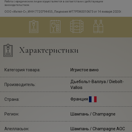
Работа с юридическим лицам осуществляется в соответствии с действующим
законодательством.
ООО «Интел-С», ИНН 7720794455, Лицензия №77РПА0010673 от 14 января 2020г.
Характеристики
Категория товара:
Игристое вино
Дьебольт-Валлуа
/ Diebolt-
Производитель:
Vallois
Франция
Страна:
Регион:
Шампань / Champagne
Апелласьон:
Шампань / Champagne AOC