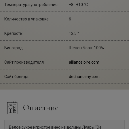
Температура употребления:
+8...+10 °С.
Количество в упаковке:
6
Крепость:
12.5 °
Виноград:
Шенен Блан: 100%
Сайт производителя:
allianceloire.com
Сайт бренда:
dechanceny.com
Описание
Белое сухое игристое вино из долины Луары "De