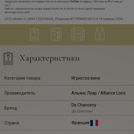
продукции возможно непосредственно в магазине
VinDom
по адресу: г.Москва, ул.Мытная, д.7,
стр.1
Работа с юридическим лицам осуществляется в соответствии с действующим
законодательством.
ООО «Интел-С», ИНН 7720794455, Лицензия №77РПА0010673 от 14 января 2020г.
Характеристики
Категория товара:
Игристое вино
Производитель:
Альянс Луар
/ Alliance Loire
De Chanceny
Бренд:
Де Шансени
Франция
Страна: