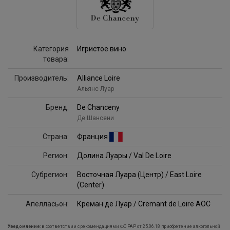
Категория
Игристое вино
товара:
Производитель:
Alliance Loire
Альянс Луар
Бренд:
De Chanceny
Де Шансени
Страна:
Франция
Регион:
Долина Луары / Val De Loire
Субрегион:
Восточная Луара (Центр) / East Loire
(Center)
Апелласьон:
Креман де Луар / Cremant de Loire AOC
Уведомление:
в соответствии с рекомендациями ФС РАР от 25.06.18 приобретение алкогольной