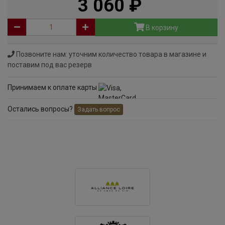
3 060
руб
В корзину
Позвоните нам: уточним количество товара в магазине и
поставим под вас резерв
Принимаем к оплате карты
Остались вопросы?
Задать вопрос