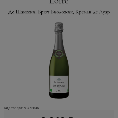
Loire
Де Шансени, Брют Биоложик, Креман де Луар
Код товара: МС-58836