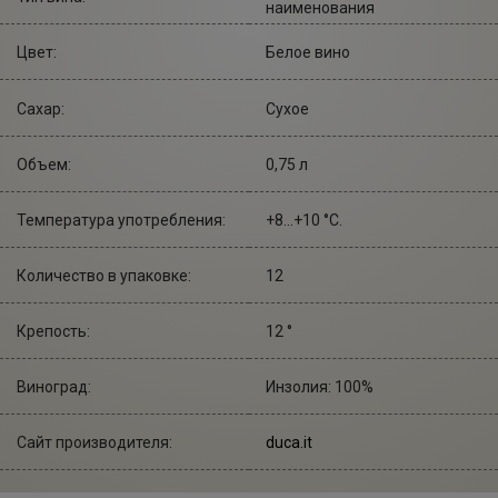
наименования
Цвет:
Белое вино
Сахар:
Сухое
Объем:
0,75 л
Температура употребления:
+8...+10 °С.
Количество в упаковке:
12
Крепость:
12 °
Виноград:
Инзолия: 100%
Сайт производителя:
duca.it