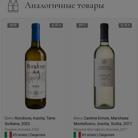
Аналогичные товары
2023
0,75 л
2017
0,75 л
Вино
Rondone, Inzolia, Terre
Вино
Cantine Ermes, Marchese
Siciliane, 2023
Montefusco, Insolia, Sicilia, 2017
Рондоне, Инзолия, 2023
Маркезе Монтефуско, Инзолия, 2017
Италия | Сицилия
Италия | Сицилия