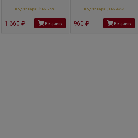
Код товара: ФТ-25726
Код товара: ДТ-29864
1 660
руб
960
руб
В корзину
В корзину