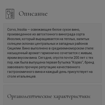
Описание
Corvo, Insolia — освежающее белое сухое вино,
произведенное из автохтонного винограда сорта
Инзолия, который выращивается на теплых, залитых
солнцем склонах центральных и западных районов
Сицилии. Вино выполнено в средиземноморском стиле:
насыщенный аромат гармонично сочетается с живым,
ярким вкусом вина. Сегодня, спустя почти 200 лет с тех
пор, как была выпущена первая бутылка "Корво", бренд
завоевало прочную репутацию качественного
гастрономичного вина и каждый день присутствует на
столе итальянцев.
Органолептические характеристики: