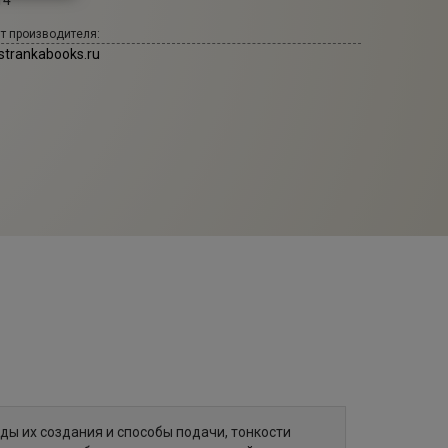
14
т производителя:
strankabooks.ru
ды их создания и способы подачи, тонкости