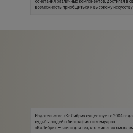
сочетания различных компонентов, достигая в св
возможность приобщиться к высокому искусству,
Издательство «КоЛибри» существует с 2004 года
судьбы людей в биографиях и мемуарах.
«КоЛибри» — книги для тех, кто живет со смыслом