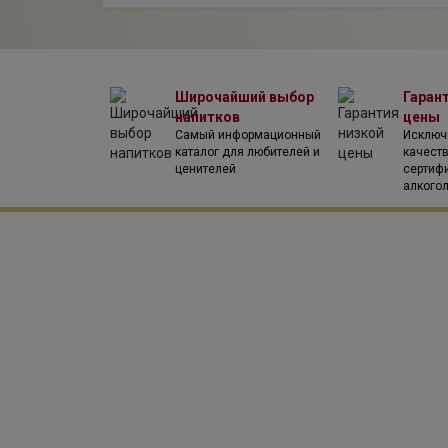
Широчайший выбор
Гаран
напитков
цены
Самый информационный
Исключ
каталог для любителей и
качест
ценителей
сертиф
алкого