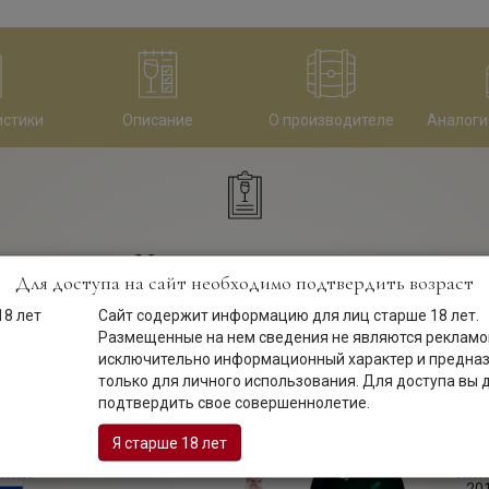
истики
Описание
О производителе
Аналоги
Характеристики
Для доступа на сайт необходимо подтвердить возраст
Сайт содержит информацию для лиц старше 18 лет.
Размещенные на нем сведения не являются рекламой
ара:
Кол
исключительно информационный характер и предна
ура
22
только для личного использования. Для доступа вы
подтвердить свое совершеннолетие.
ель:
Пер
бри
Тв
Я старше 18 лет
ана:
Год