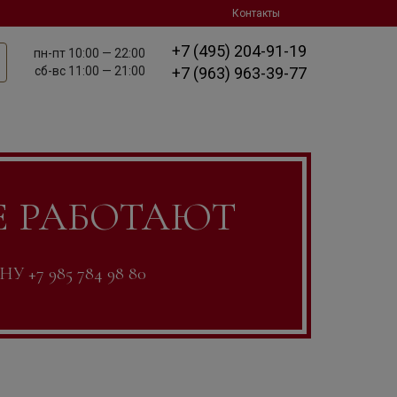
Контакты
+7 (495) 204-91-19
пн-пт
10:00 — 22:00
сб-вс
11:00 — 21:00
+7 (963) 963-39-77
Е РАБОТАЮТ
7 985 784 98 80