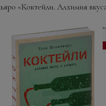
ьяро «Коктейли. Алхимия вкуса
Ко