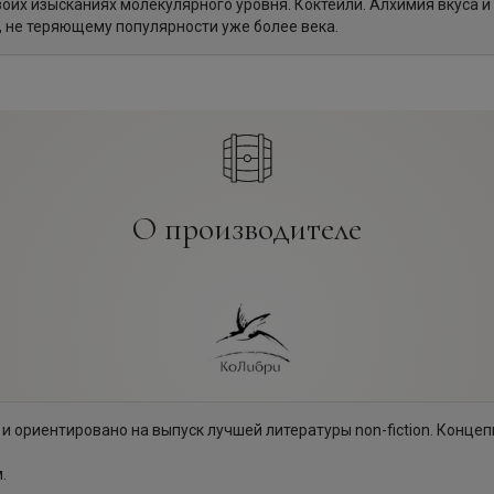
оих изысканиях молекулярного уровня. Коктейли. Алхимия вкуса и
 не теряющему популярности уже более века.
О производителе
 и ориентировано на выпуск лучшей литературы non-fiction. Конце
.