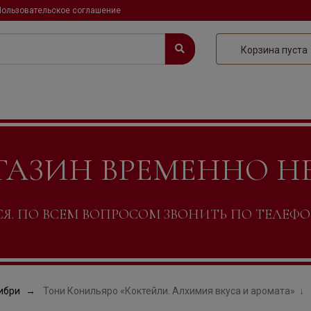
Пользовательское соглашение
Корзина пуста
ГАЗИН ВРЕМЕННО Н
. ПО ВСЕМ ВОПРОСОМ ЗВОНИТЬ ПО ТЕЛЕФОНУ +
ибри
Тони Конильяро «Коктейли. Алхимия вкуса и аромата»