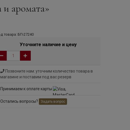
 и аромата»
д товара: БП-27240
Уточните наличие и цену
Позвоните нам: уточним количество товара в
магазине и поставим под вас резерв
Принимаем к оплате карты
Остались вопросы?
Задать вопрос