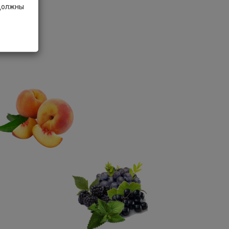
 должны