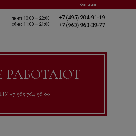
Контакты
+7 (495) 204-91-19
пн-пт
10:00 — 22:00
сб-вс
11:00 — 21:00
+7 (963) 963-39-77
Е РАБОТАЮТ
7 985 784 98 80