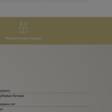
Аналогичные товары
ержка:
дубовых бочках
ержка лет:
ет