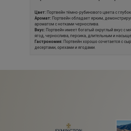
Цвет:
Портвейн тёмно-рубинового цвета с глубо
Аромат:
Портвейн обладает ярким, демонстриру
ароматом с нотками чернослива.
Вкус:
Портвейн имеет богатый округлый вкус с мя
ягод, чернослива, персика, длительным и насыщ
Гастрономия:
Портвейн хорошо сочетается с сы
десертами, орехами и ягодами.