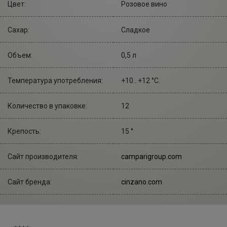
Цвет:
Розовое вино
Сахар:
Сладкое
Объем:
0,5 л
Температура употребления:
+10...+12 °С.
Количество в упаковке:
12
Крепость:
15 °
Сайт производителя:
camparigroup.com
Сайт бренда:
cinzano.com