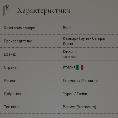
Характеристики
Категория товара:
Вино
Кампари Групп
/ Campari
Производитель:
Group
Cinzano
Бренд:
Чинзано
Италия
Страна:
Регион:
Пьемонт / Piemonte
Субрегион:
Турин / Torino
Тип вина:
Вермут (Vermouth)