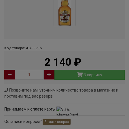
Код товара: АС-11716
2 140
руб
В корзину
Позвоните нам: уточним количество товара в магазине и
поставим под вас резерв
Принимаем к оплате карты
Остались вопросы?
Задать вопрос