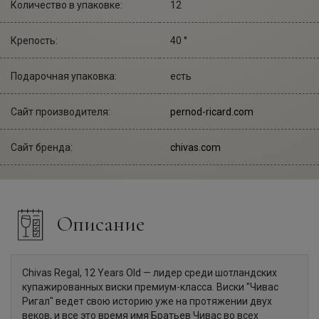
Количество в упаковке:
12
Крепость:
40 °
Подарочная упаковка:
есть
Сайт производителя:
pernod-ricard.com
Сайт бренда:
chivas.com
Описание
Chivas Regal, 12 Years Old — лидер среди шотландских
купажированных виски премиум-класса. Виски "Чивас
Ригал" ведет свою историю уже на протяжении двух
веков, и все это время имя Братьев Чивас во всех