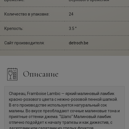
Количество в упаковке:
24
Крепость:
3.5 °
Сайт производителя:
detroch.be
Описание
Chapeau, Framboise Lambic — яркий малиновый ламбик
красно-розового цвета с нежно-розовой пенной шапкой.
В его производстве используется натуральный сок
малины. Во вкусе преобладают сочные малиновые тона и
приятные оттенки джема. "Шапо" Малиновый ламбик
отлично подойдет к началу трапезы и как дижестив, с
десертами или салатами из спелых фруктов.