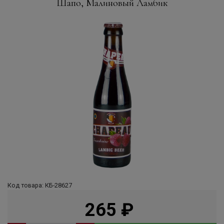
Шапо, Малиновый Ламбик
Код товара: КБ-28627
265
руб