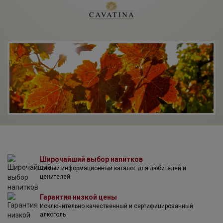
контроль — от сбора урожая до розлива вина в бутылки.
Превосходный вкус вин компании и их высокое качество
подтверждены многочисленными наградами.
Широчайший выбор напитков
Самый информационный каталог для любителей и
ценителей
Гарантия низкой цены
Исключительно качественный и сертифицированный
алкоголь