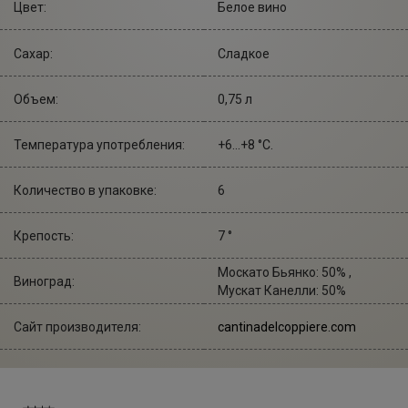
Цвет:
Белое вино
Сахар:
Сладкое
Объем:
0,75 л
Температура употребления:
+6...+8 °С.
Количество в упаковке:
6
Крепость:
7 °
Москато Бьянко: 50% ,
Виноград:
Мускат Канелли: 50%
Сайт производителя:
cantinadelcoppiere.com