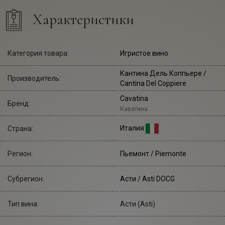
Характеристики
Категория товара:
Игристое вино
Кантина Дель Коппьере
/
Производитель:
Cantina Del Coppiere
Cavatina
Бренд:
Каватина
Италия
Страна:
Регион:
Пьемонт / Piemonte
Субрегион:
Асти / Asti DOCG
Тип вина:
Асти (Asti)