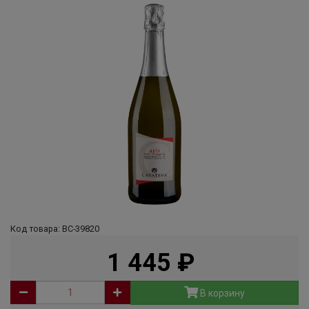
Код товара: ВС-39820
1 445
руб
В корзину