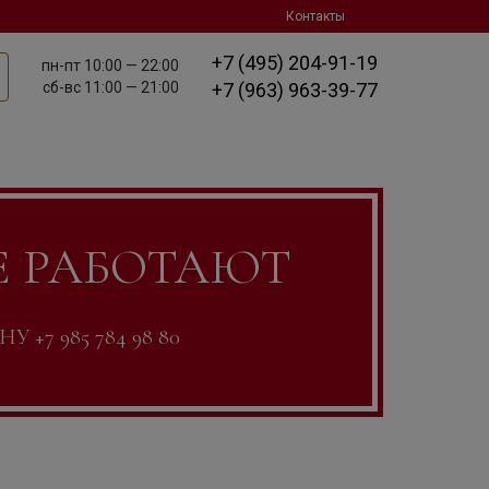
Контакты
+7 (495) 204-91-19
пн-пт
10:00 — 22:00
сб-вс
11:00 — 21:00
+7 (963) 963-39-77
Е РАБОТАЮТ
7 985 784 98 80