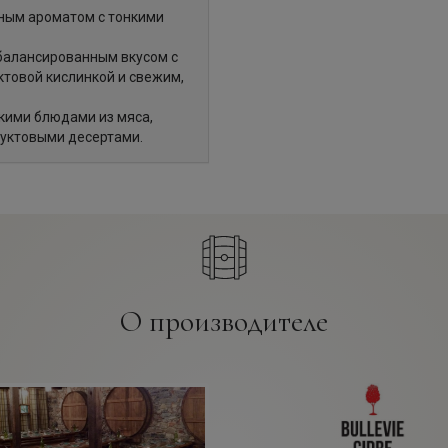
ным ароматом с тонкими
сбалансированным вкусом с
ктовой кислинкой и свежим,
гкими блюдами из мяса,
руктовыми десертами.
О производителе