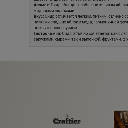
Аромат:
Сидр обладает соблазнительным яблоч
медовыми нюансами.
Вкус:
Сидр отличается легким, питким, отлично 
нотками сладких яблок и меда, гармоничной фру
нежным послевкусием.
Гастрономия:
Сидр отлично сочетается как с ле
закусками, сырами, так и выпечкой, фруктами, ф