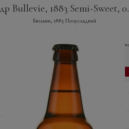
р Bullevie, 1883 Semi-Sweet, 0.
Бюльви, 1883 Полусладкий
Ко