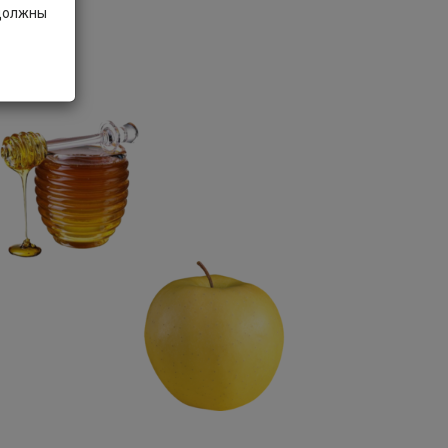
 должны