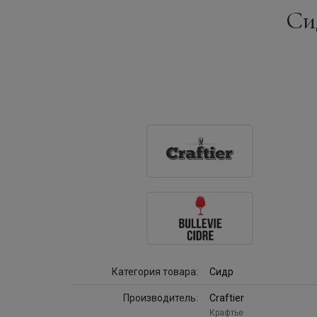
Сид
Категория товара:
Сидр
Производитель:
Craftier
Крафтье