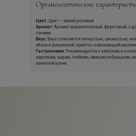
Органолептические характеристи
Цвет:
Цвет — яркий розовый.
Аромат:
Аромат выразительный, фруктовый, с 
тонами.
Вкус:
Вкус отличается питкостью, свежестью, н
яблок и умеренной, приятно освежающей кислинк
Гастрономия:
Рекомендуется к закускам и осно
нарезкам, сырам, стейкам, свиным ребрышкам, м
азиаткой кухни.