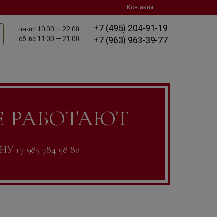
Контакты
+7 (495) 204-91-19
пн-пт
10:00 — 22:00
сб-вс
11:00 — 21:00
+7 (963) 963-39-77
Е РАБОТАЮТ
7 985 784 98 80