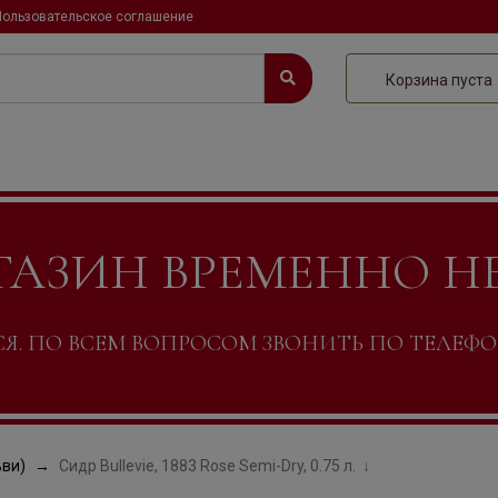
Пользовательское соглашение
Корзина пуста
ГАЗИН ВРЕМЕННО Н
. ПО ВСЕМ ВОПРОСОМ ЗВОНИТЬ ПО ТЕЛЕФОНУ +
ьви)
Сидр Bullevie, 1883 Rose Semi-Dry, 0.75 л.