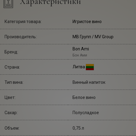
Характеристики
Категория товара:
Игристое вино
Производитель:
МВ Групп
/ MV Group
Bon Ami
Бренд:
Бон Ами
Литва
Страна:
Тип вина:
Винный напиток
Цвет:
Белое вино
Сахар:
Полусладкое
Объем:
0,75 л