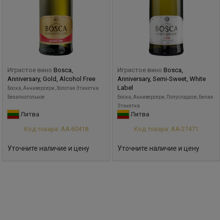
Игристое вино
Bosca,
Игристое вино
Bosca,
Anniversary, Gold, Alcohol Free
Anniversary, Semi-Sweet, White
Label
Боска, Анниверсери, Золотая Этикетка
Безалкогольное
Боска, Анниверсери, Полусладкое, Белая
Этикетка
Литва
Литва
Код товара: АА-60418
Код товара: АА-27471
Уточните наличие и цену
Уточните наличие и цену