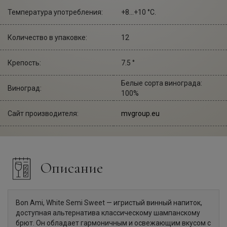
Температура употребления:
+8...+10 °С.
Количество в упаковке:
12
Крепость:
7.5 °
Белые сорта винограда:
Виноград:
100%
Сайт производителя:
mvgroup.eu
Описание
Bon Ami, White Semi Sweet — игристый винный напиток,
доступная альтернатива классическому шампанскому
брют. Он обладает гармоничным и освежающим вкусом с