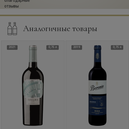
Аналогичные товары
2021
0,75 л
2019
0,75 л