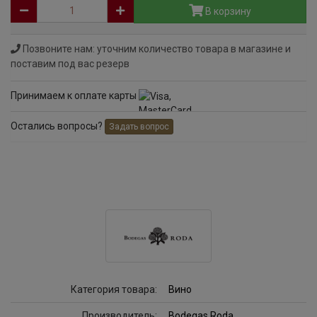
В корзину
Позвоните нам: уточним количество товара в магазине и
поставим под вас резерв
Принимаем к оплате карты
Остались вопросы?
Задать вопрос
Категория товара:
Вино
Производитель:
Bodegas Roda