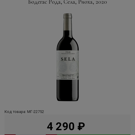
Бодегас Рода, Села, Риоха, 2020
Код товара: МГ-22752
4 290
руб