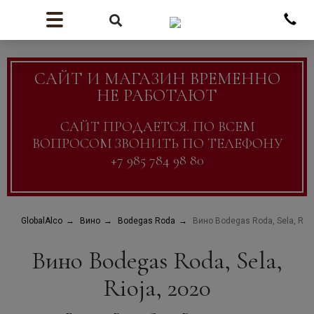
САЙТ И МАГАЗИН ВРЕМЕННО
НЕ РАБОТАЮТ
САЙТ ПРОДАЕТСЯ. ПО ВСЕМ
ВОПРОСОМ ЗВОНИТЬ ПО ТЕЛЕФОНУ
+7 985 784 98 80
GlobalAlco
Вино
Bodegas Roda
Вино Bodegas Roda, Sela, Rioj
Вино Bodegas Roda, Sela,
Rioja, 2020