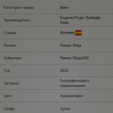
Категория товара:
Вино
Бодегас Рода
/ Bodegas
Производитель:
Roda
Испания
Страна:
Регион:
Риоха / Rioja
Субрегион:
Риоха / Rioja DOC
Год:
2020
Географического
Тип вина:
наименования
Цвет:
Красное вино
Сахар:
Сухое